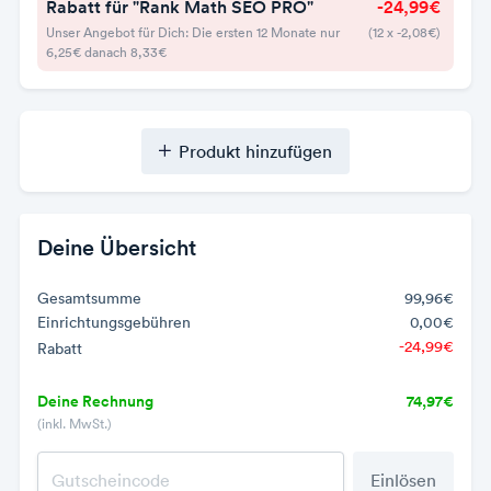
Rabatt für "Rank Math SEO PRO"
-24,99€
Unser Angebot für Dich: Die ersten 12 Monate nur
(12 x -2,08€)
6,25€ danach 8,33€
Produkt hinzufügen
Deine Übersicht
Gesamtsumme
99,96€
Einrichtungsgebühren
0,00€
-24,99€
Rabatt
Deine Rechnung
74,97€
(inkl. MwSt.)
Einlösen