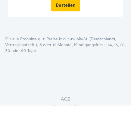
Bestellen
Für alle Produkte gilt: Preise inkl. 19% MwSt. (Deutschland),
Vertragslaufzeit 1, 3 oder 12 Monate, Kündigungsfrist 1, 14, 15, 28,
30 oder 90 Tage
AGB
Datenschutz
Datenschutz-Einstellungen
Widerruf
© 2006 - 2026 dogado GmbH